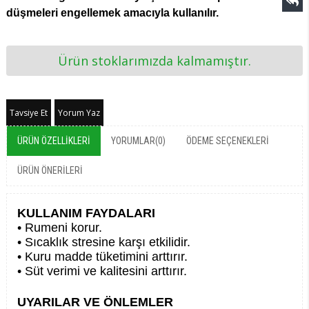
düşmeleri engellemek amacıyla kullanılır.
Ürün stoklarımızda kalmamıştır.
Tavsiye Et
Yorum Yaz
ÜRÜN ÖZELLIKLERI
YORUMLAR
(0)
ÖDEME SEÇENEKLERI
ÜRÜN ÖNERILERI
KULLANIM FAYDALARI
• Rumeni korur.
• Sıcaklık stresine karşı etkilidir.
• Kuru madde tüketimini arttırır.
• Süt verimi ve kalitesini arttırır.
UYARILAR VE ÖNLEMLER