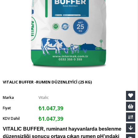
VITALIC BUFFER -RUMEN DÜZENLEYİCİ (25 KG)
Marka
Vitalic
₺1.047,39
Fiyat
₺1.047,39
KDV Dahil
VITALIC BUFFER, ruminant hayvanlarda beslenme
düzensizliği sonucu ortaya çıkan rumen pH'ındaki