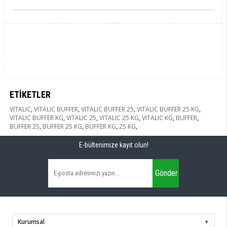
ETIKETLER
VITALIC
,
VITALIC BUFFER
,
VITALIC BUFFER 25
,
VITALIC BUFFER 25 KG
,
VITALIC BUFFER KG
,
VITALIC 25
,
VITALIC 25 KG
,
VITALIC KG
,
BUFFER
,
BUFFER 25
,
BUFFER 25 KG
,
BUFFER KG
,
25 KG
,
E-bültenimize kayıt olun!
Gönder
Kurumsal