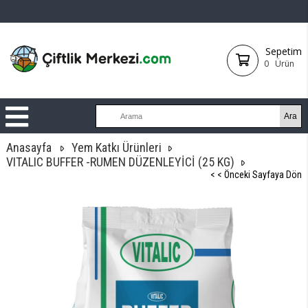
Sepetim
0
Ürün
Anasayfa
Yem Katkı Ürünleri
VITALIC BUFFER -RUMEN DÜZENLEYİCİ (25 KG)
< < Önceki Sayfaya Dön