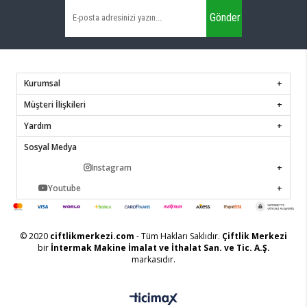
Gönder
Kurumsal
Müşteri İlişkileri
Yardım
Sosyal Medya
Instagram
Youtube
© 2020
ciftlikmerkezi.com
- Tüm Hakları Saklıdır.
Çiftlik Merkezi
bir
İntermak Makine İmalat ve İthalat San. ve Tic. A.Ş.
markasıdır.