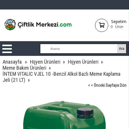
Sepetim
0
Ürün
Anasayfa
Hijyen Ürünleri
Hijyen Ürünleri
Meme Bakım Ürünleri
İNTEM VITALIC VJEL 10 -Benzil Alkol Bazlı Meme Kaplama
Jeli (21 LT)
< < Önceki Sayfaya Dön