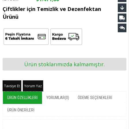
Çiftlikler için Temizlik ve Dezenfektan
Ürünü
Ürün stoklarımızda kalmamıştır.
Tavsiye Et
Yorum Yaz
ÜRÜN ÖZELLIKLERI
YORUMLAR
(0)
ÖDEME SEÇENEKLERI
ÜRÜN ÖNERILERI