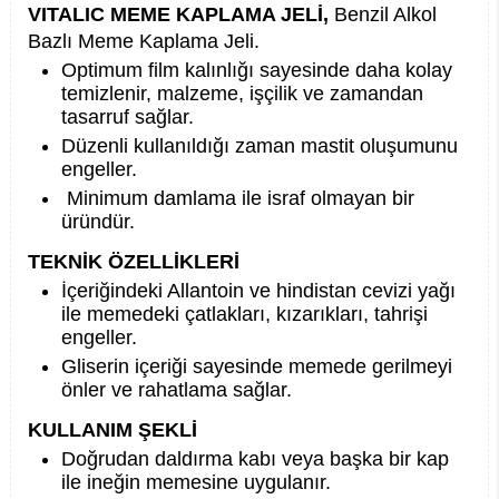
VITALIC MEME KAPLAMA JELİ,
Benzil Alkol
Bazlı Meme Kaplama Jeli.
Optimum film kalınlığı sayesinde daha kolay
temizlenir, malzeme, işçilik ve zamandan
tasarruf sağlar.
Düzenli kullanıldığı zaman mastit oluşumunu
engeller.
Minimum damlama ile israf olmayan bir
üründür.
TEKNİK ÖZELLİKLERİ
İçeriğindeki Allantoin ve hindistan cevizi yağı
ile memedeki çatlakları, kızarıkları, tahrişi
engeller.
Gliserin içeriği sayesinde memede gerilmeyi
önler ve rahatlama sağlar.
KULLANIM ŞEKLİ
Doğrudan daldırma kabı veya başka bir kap
ile ineğin memesine uygulanır.