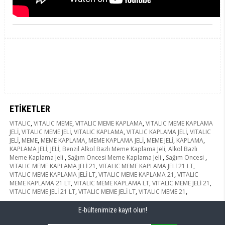
ETIKETLER
VITALIC
,
VITALIC MEME
,
VITALIC MEME KAPLAMA
,
VITALIC MEME KAPLAMA
JELİ
,
VITALIC MEME JELİ
,
VITALIC KAPLAMA
,
VITALIC KAPLAMA JELİ
,
VITALIC
JELİ
,
MEME
,
MEME KAPLAMA
,
MEME KAPLAMA JELİ
,
MEME JELİ
,
KAPLAMA
,
KAPLAMA JELİ
,
JELİ
,
Benzil Alkol Bazlı Meme Kaplama Jeli
,
Alkol Bazlı
Meme Kaplama Jeli
,
Sağım Öncesi Meme Kaplama Jeli
,
Sağım Öncesi
,
VITALIC MEME KAPLAMA JELİ 21
,
VITALIC MEME KAPLAMA JELİ 21 LT
,
VITALIC MEME KAPLAMA JELİ LT
,
VITALIC MEME KAPLAMA 21
,
VITALIC
MEME KAPLAMA 21 LT
,
VITALIC MEME KAPLAMA LT
,
VITALIC MEME JELİ 21
,
VITALIC MEME JELİ 21 LT
,
VITALIC MEME JELİ LT
,
VITALIC MEME 21
,
E-bültenimize kayıt olun!