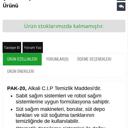
Ürünü
Ürün stoklarımızda kalmamıştır.
Tavsiye Et
Yorum Yaz
ÜRÜN ÖZELLIKLERI
YORUMLAR
(0)
ÖDEME SEÇENEKLERI
ÜRÜN ÖNERILERI
PAK-20,
Alkali C.I.P Temizlik Maddesi'dir.
Sabit sağım sistemleri ve robot sağım
sistemlerine uygun formülasyona sahiptir.
Süt sağım makineleri, borular, süt depo
tankları ve süt soğutma tanklarının
temizliğinde de kullanılabilir.