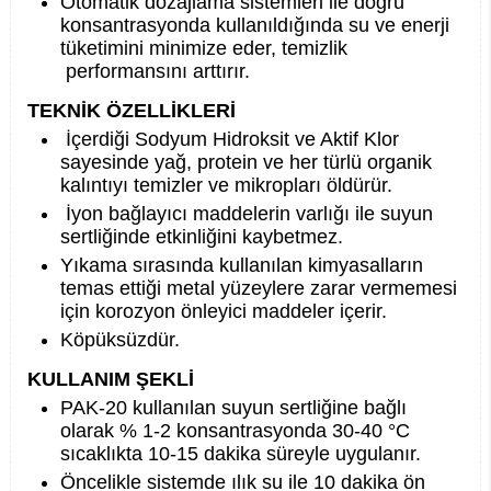
Otomatik dozajlama sistemleri ile doğru
konsantrasyonda kullanıldığında su ve enerji
tüketimini minimize eder, temizlik
performansını arttırır.
TEKNİK ÖZELLİKLERİ
İçerdiği Sodyum Hidroksit ve Aktif Klor
sayesinde yağ, protein ve her türlü organik
kalıntıyı temizler ve mikropları öldürür.
İyon bağlayıcı maddelerin varlığı ile suyun
sertliğinde etkinliğini kaybetmez.
Yıkama sırasında kullanılan kimyasalların
temas ettiği metal yüzeylere zarar vermemesi
için korozyon önleyici maddeler içerir.
Köpüksüzdür.
KULLANIM ŞEKLİ
PAK-20 kullanılan suyun sertliğine bağlı
olarak % 1-2 konsantrasyonda 30-40 °C
sıcaklıkta 10-15 dakika süreyle uygulanır.
Öncelikle sistemde ılık su ile 10 dakika ön