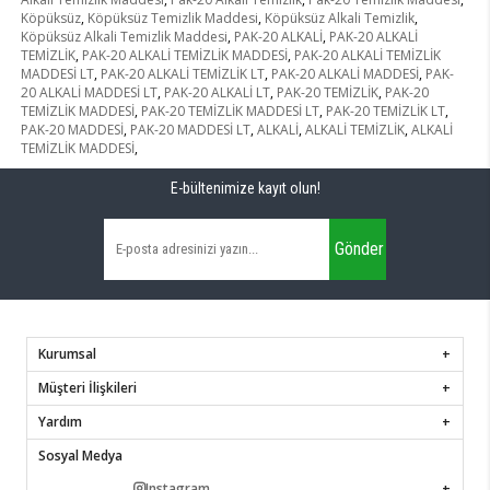
Köpüksüz
,
Köpüksüz Temizlik Maddesi
,
Köpüksüz Alkali Temizlik
,
Köpüksüz Alkali Temizlik Maddesi
,
PAK-20 ALKALİ
,
PAK-20 ALKALİ
TEMİZLİK
,
PAK-20 ALKALİ TEMİZLİK MADDESİ
,
PAK-20 ALKALİ TEMİZLİK
MADDESİ LT
,
PAK-20 ALKALİ TEMİZLİK LT
,
PAK-20 ALKALİ MADDESİ
,
PAK-
20 ALKALİ MADDESİ LT
,
PAK-20 ALKALİ LT
,
PAK-20 TEMİZLİK
,
PAK-20
TEMİZLİK MADDESİ
,
PAK-20 TEMİZLİK MADDESİ LT
,
PAK-20 TEMİZLİK LT
,
PAK-20 MADDESİ
,
PAK-20 MADDESİ LT
,
ALKALİ
,
ALKALİ TEMİZLİK
,
ALKALİ
TEMİZLİK MADDESİ
,
E-bültenimize kayıt olun!
Gönder
Kurumsal
Müşteri İlişkileri
Yardım
Sosyal Medya
Instagram